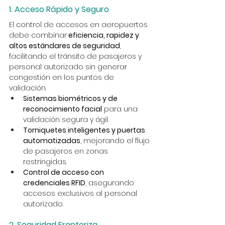
1. Acceso Rápido y Seguro
El control de accesos en aeropuertos 
debe combinar
 eficiencia, rapidez y 
altos estándares de seguridad
, 
facilitando el tránsito de pasajeros y 
personal autorizado sin generar 
congestión en los puntos de 
validación.
Sistemas biométricos y de 
reconocimiento facial
 para una 
validación segura y ágil.
Torniquetes inteligentes y puertas 
automatizadas
, mejorando el flujo 
de pasajeros en zonas 
restringidas.
Control de acceso con 
credenciales RFID
, asegurando 
accesos exclusivos al personal 
autorizado.
2. Seguridad Fronteriza 