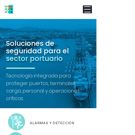
Soluciones de
seguridad para el
sector portuario
Tecnología integrada para
proteger puertos, terminales,
carga, personal y operaciones
críticas.
ALARMAS Y DETECCIÓN