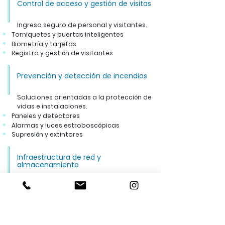
Control de acceso y gestión de visitas
Ingreso seguro de personal y visitantes.
Torniquetes y puertas inteligentes
Biometría y tarjetas
Registro y gestión de visitantes
Prevención y detección de incendios
Soluciones orientadas a la protección de
vidas e instalaciones.
Paneles y detectores
Alarmas y luces estroboscópicas
Supresión y extintores
Infraestructura de red y
almacenamiento
Base tecnológica para comunicaciones,
datos y continuidad.
Cableado estructurado y fibra óptica
Servidores, switches y equipo activo
Almacenamiento y respaldo de datos