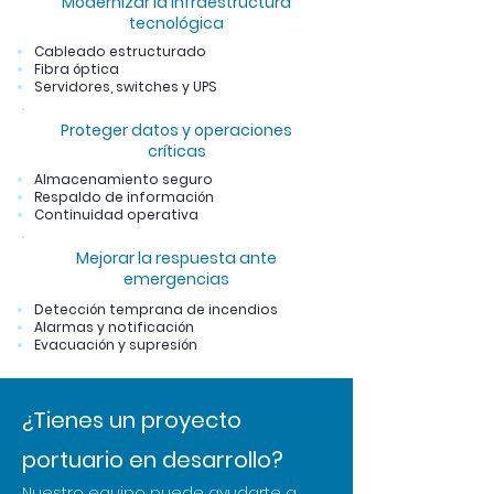
Modernizar la infraestructura
tecnológica
Cableado estructurado
Fibra óptica
Servidores, switches y UPS
Proteger datos y operaciones
críticas
Almacenamiento seguro
Respaldo de información
Continuidad operativa
Mejorar la respuesta ante
emergencias
Detección temprana de incendios
Alarmas y notificación
Evacuación y supresión
¿Tienes un proyecto
portuario en desarrollo?
Nuestro equipo puede ayudarte a