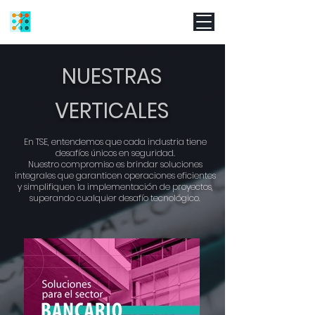
NUESTRAS
VERTICALES
En TSE, entendemos que cada industria tiene
desafíos únicos en seguridad.
Nuestro compromiso es brindar soluciones
integrales que garanticen operaciones eficientes
y simplifiquen la implementación de proyectos,
superando cualquier desafío tecnológico.