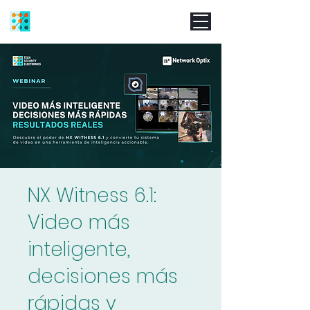
NX Witness 6.1:
Video más
inteligente,
decisiones más
rápidas y