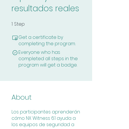
resultados reales
1
Step
1 Step
Get a certificate by
completing the program.
Everyone who has
completed all steps in the
program will get a badge.
About
Los participantes aprenderán
cómo NX Witness 6.1 ayuda a
los equipos de seguridad a